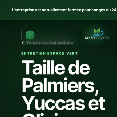
L'entreprise est actuellement fermée pour congés du 24 J
Infos
i
← Toutes les réalisations
ENTRETIEN ESPACE VERT
Taille de
Palmiers,
Yuccas et