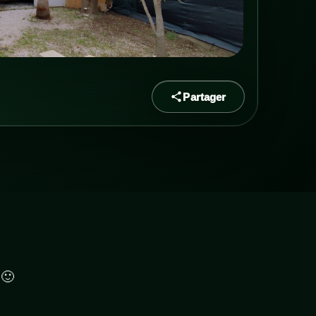
Partager
 🙂