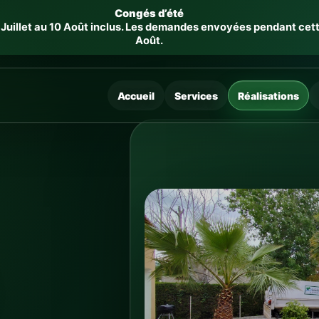
Congés d’été
uillet au 10 Août inclus. Les demandes envoyées pendant cette p
Août.
Accueil
Services
Réalisations