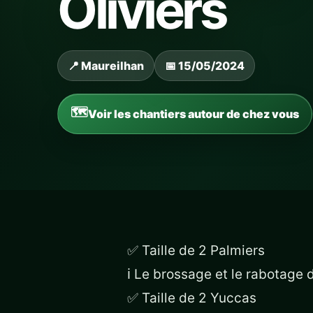
Oliviers
📍 Maureilhan
📅 15/05/2024
Voir les chantiers autour de chez vous
✅ Taille de 2 Palmiers
ℹ️ Le brossage et le rabotage
✅ Taille de 2 Yuccas