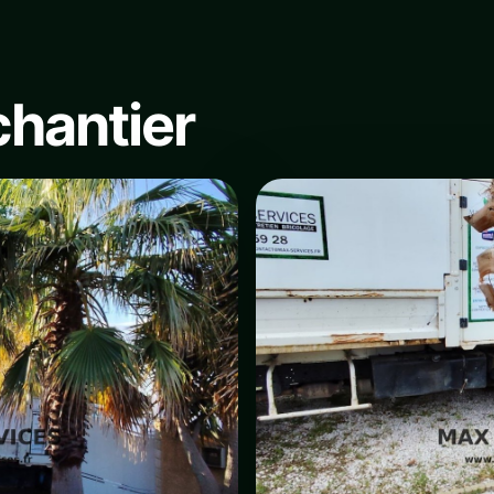
chantier