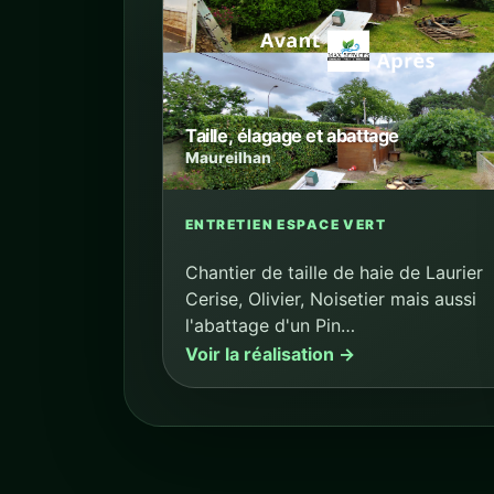
Taille, élagage et abattage
Maureilhan
ENTRETIEN ESPACE VERT
Chantier de taille de haie de Laurier
Cerise, Olivier, Noisetier mais aussi
l'abattage d'un Pin…
Voir la réalisation →