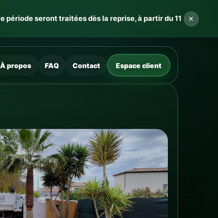
×
ériode seront traitées dès la reprise, à partir du 11
À propos
FAQ
Contact
Espace client