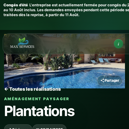
Congés d’été
L'entreprise est actuellement fermée pour congés du 2
au 10 Août inclus. Les demandes envoyées pendant cette période s
traitées dès la reprise, à partir du 11 Août.
Infos
i
Partager
← Toutes les réalisations
AMÉNAGEMENT PAYSAGER
Plantations