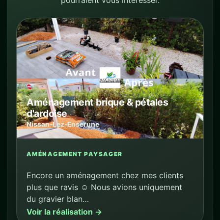
Aménagement brique & pétales
d'ardoise
Nissan-Lez-Enserune
AMÉNAGEMENT PAYSAGER
Encore un aménagement chez mes clients
plus que ravis ☺️ Nous avions uniquement
du gravier blan…
Voir la réalisation →