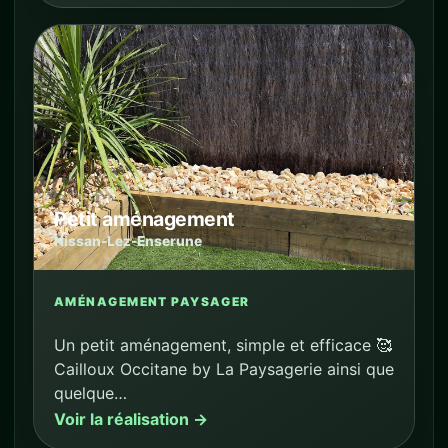
Petit aménagement
Nissan-Lez-Enserune
AMÉNAGEMENT PAYSAGER
Un petit aménagement, simple et efficace 🥰
Cailloux Occitane by La Paysagerie ainsi que
quelque…
Voir la réalisation →