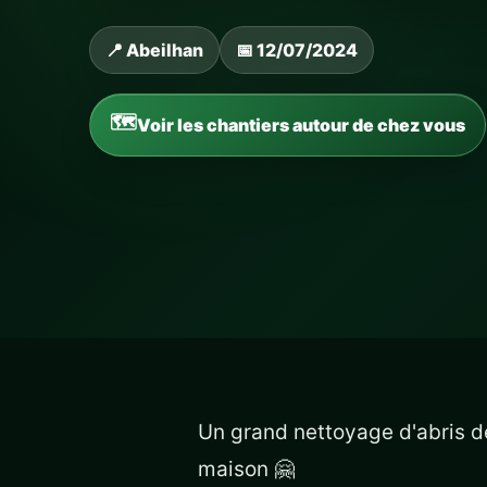
📍 Abeilhan
📅 12/07/2024
Voir les chantiers autour de chez vous
Un grand nettoyage d'abris de
maison 🤗