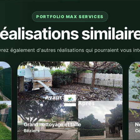
PORTFOLIO MAX SERVICES
éalisations similair
ez également d'autres réalisations qui pourraient vous int
Grand nettoyage et taille
Ne
Béziers
Co