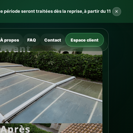
×
ériode seront traitées dès la reprise, à partir du 11
À propos
FAQ
Contact
Espace client