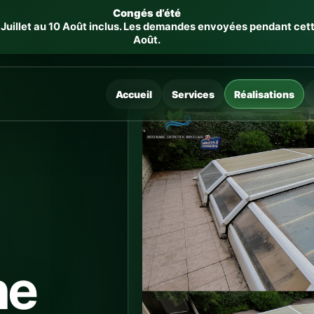
Congés d’été
uillet au 10 Août inclus. Les demandes envoyées pendant cette p
Août.
Accueil
Services
Réalisations
ne