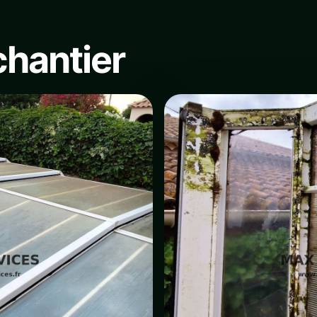
chantier