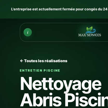
L'entreprise est actuellement fermée pour congés du 24 J
Infos
i
← Toutes les réalisations
ENTRETIEN PISCINE
Nettoyage
Abris Pisci