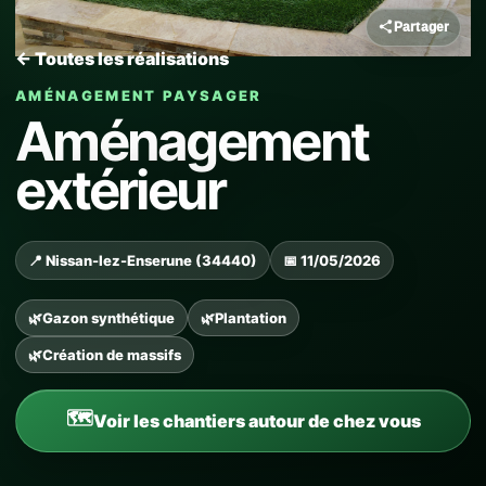
Partager
← Toutes les réalisations
AMÉNAGEMENT PAYSAGER
Aménagement
extérieur
📍 Nissan-lez-Enserune (34440)
📅 11/05/2026
Gazon synthétique
Plantation
Création de massifs
Voir les chantiers autour de chez vous