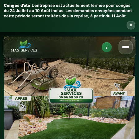
Congés d’été
L'entreprise est actuellement fermée pour congés
du 24 Juillet au 10 Août inclus. Les demandes envoyées pendant
cette période seront traitées dès la reprise, à partir du 11 Août.
×
Infos
i